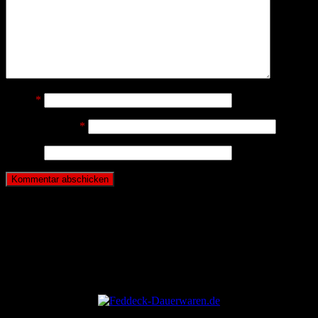
Name
*
E-Mail-Adresse
*
Website
ANZEIGE