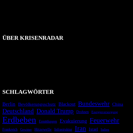
ÜBER KRISENRADAR
Das Krisenradar ist ein innovatives Projekt, das darauf abzielt, die
Bevölkerung über außergewöhnliche Gefahren- und Schadenlagen
wie nationale oder internationale Konflikte, Naturkatastrophen,
Industrieunfälle, Pandemien, terroristische Angriffe und
Migrationskrisen zu informieren. Das System nutzt verschiedene
Technologien und Kommunikationskanäle, um schnell, effektiv und
überparteilich zu informieren.
SCHLAGWÖRTER
Bundeswehr
Berlin
Blackout
China
Bevölkerungsschutz
Deutschland
Donald Trump
Drohnen
Energieversorgung
Erdbeben
Feuerwehr
Evakuierung
Ermittlungen
Iran
Israel
Frankreich
Hitzewelle
Infrastruktur
Italien
Gewitter