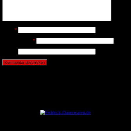
Name
*
E-Mail-Adresse
*
Website
ANZEIGE