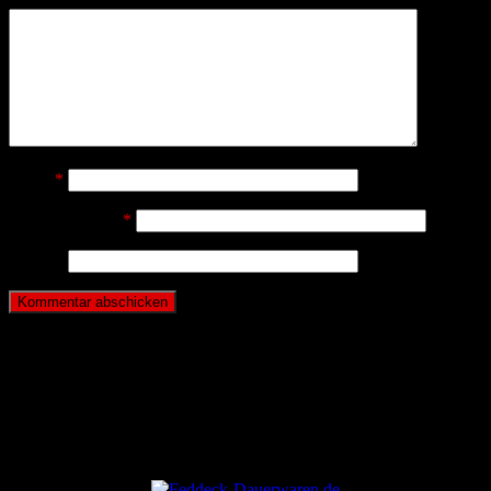
Name
*
E-Mail-Adresse
*
Website
ANZEIGE