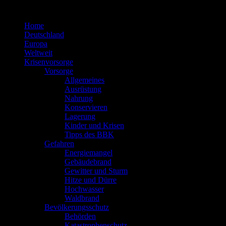
Zum
Inhalt
Home
springen
Deutschland
Europa
Weltweit
Krisenvorsorge
Vorsorge
Allgemeines
Ausrüstung
Nahrung
Konservieren
Lagerung
Kinder und Krisen
Tipps des BBK
Gefahren
Energiemangel
Gebäudebrand
Gewitter und Sturm
Hitze und Dürre
Hochwasser
Waldbrand
Bevölkerungsschutz
Behörden
Katastrophenschutz