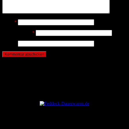
Name
*
E-Mail-Adresse
*
Website
ANZEIGE