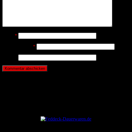
Name
*
E-Mail-Adresse
*
Website
ANZEIGE