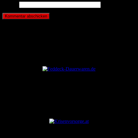
Website
ANZEIGE
ANZEIGE