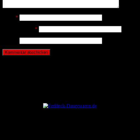
Name
*
E-Mail-Adresse
*
Website
ANZEIGE