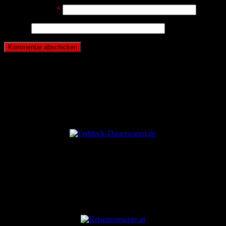
E-Mail-Adresse
*
Website
ANZEIGE
ANZEIGE