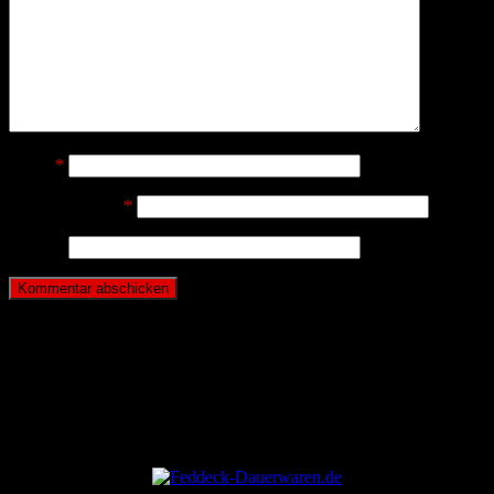
Name
*
E-Mail-Adresse
*
Website
ANZEIGE