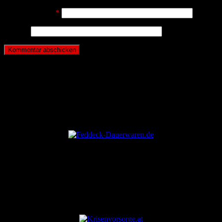
E-Mail-Adresse
*
Website
ANZEIGE
ANZEIGE