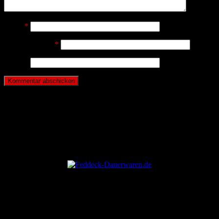
Name
*
E-Mail-Adresse
*
Website
ANZEIGE