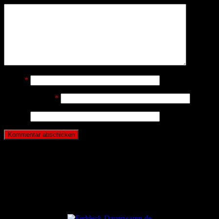
Name
*
E-Mail-Adresse
*
Website
ANZEIGE