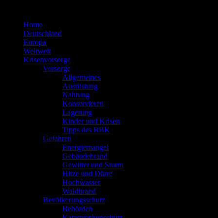
Zum
Inhalt
Home
springen
Deutschland
Europa
Weltweit
Krisenvorsorge
Vorsorge
Allgemeines
Ausrüstung
Nahrung
Konservieren
Lagerung
Kinder und Krisen
Tipps des BBK
Gefahren
Energiemangel
Gebäudebrand
Gewitter und Sturm
Hitze und Dürre
Hochwasser
Waldbrand
Bevölkerungsschutz
Behörden
Katastrophenschutz