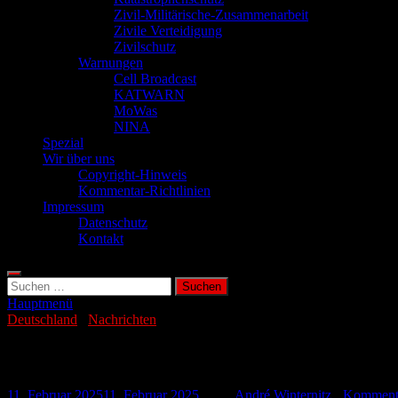
Zivil-Militärische-Zusammenarbeit
Zivile Verteidigung
Zivilschutz
Warnungen
Cell Broadcast
KATWARN
MoWas
NINA
Spezial
Wir über uns
Copyright-Hinweis
Kommentar-Richtlinien
Impressum
Datenschutz
Kontakt
Suchen
nach:
Hauptmenü
Deutschland
/
Nachrichten
Arrow-3-Raketen auf dem Fliegerhorst Ho
11. Februar 2025
11. Februar 2025
-
von
André Winternitz
-
Kommenta