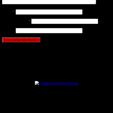
Name
*
E-Mail-Adresse
*
Website
ANZEIGE