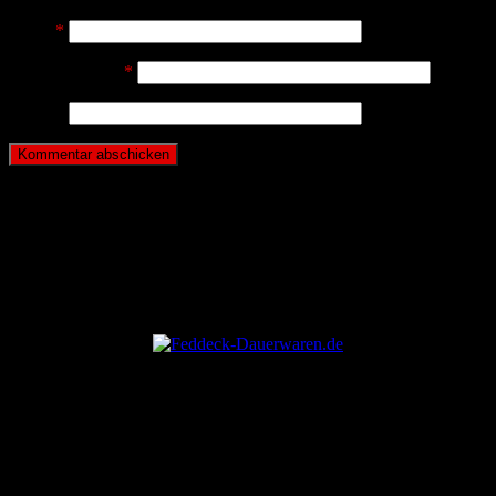
Name
*
E-Mail-Adresse
*
Website
ANZEIGE
ANZEIGE