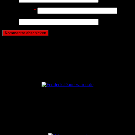
E-Mail-Adresse
*
Website
ANZEIGE
ANZEIGE