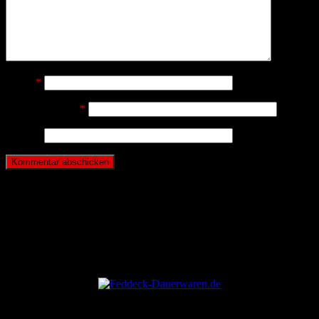
Name
*
E-Mail-Adresse
*
Website
ANZEIGE