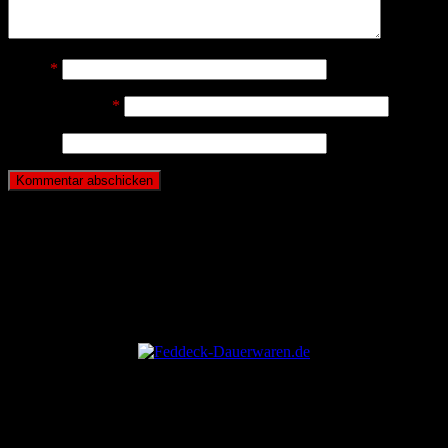
Name
*
E-Mail-Adresse
*
Website
ANZEIGE