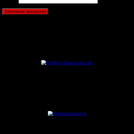
Website
ANZEIGE
ANZEIGE