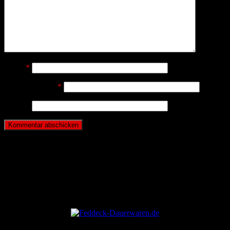
Name
*
E-Mail-Adresse
*
Website
ANZEIGE