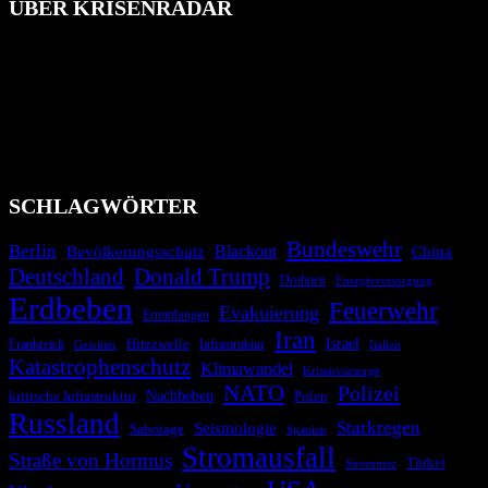
ÜBER KRISENRADAR
Das Krisenradar ist ein innovatives Projekt, das darauf abzielt, die
Bevölkerung über außergewöhnliche Gefahren- und Schadenlagen
wie nationale oder internationale Konflikte, Naturkatastrophen,
Industrieunfälle, Pandemien, terroristische Angriffe und
Migrationskrisen zu informieren. Das System nutzt verschiedene
Technologien und Kommunikationskanäle, um schnell, effektiv und
überparteilich zu informieren.
SCHLAGWÖRTER
Bundeswehr
Berlin
Bevölkerungsschutz
Blackout
China
Deutschland
Donald Trump
Drohnen
Energieversorgung
Erdbeben
Feuerwehr
Evakuierung
Ermittlungen
Iran
Israel
Hitzewelle
Frankreich
Infrastruktur
Italien
Gewitter
Katastrophenschutz
Klimawandel
Krisenvorsorge
NATO
Polizei
kritische Infrastruktur
Nachbeben
Polen
Russland
Starkregen
Seismologie
Sabotage
Spanien
Stromausfall
Straße von Hormus
Türkei
Stromnetz