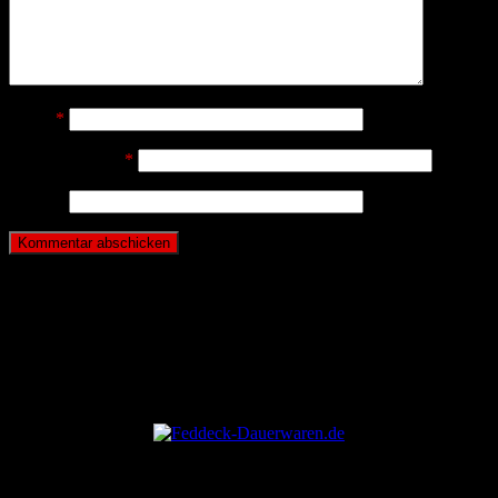
Name
*
E-Mail-Adresse
*
Website
ANZEIGE