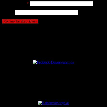
E-Mail-Adresse
*
Website
ANZEIGE
ANZEIGE