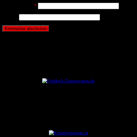
E-Mail-Adresse
*
Website
ANZEIGE
ANZEIGE