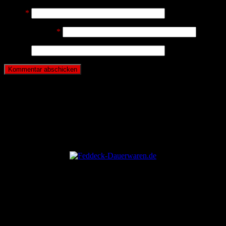
Name
*
E-Mail-Adresse
*
Website
ANZEIGE
ANZEIGE