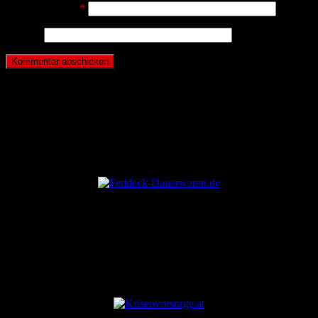
E-Mail-Adresse
*
Website
ANZEIGE
ANZEIGE