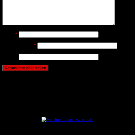
Name
*
E-Mail-Adresse
*
Website
ANZEIGE