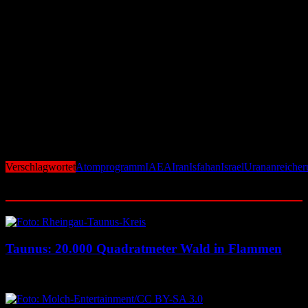
Atomwaffensperrvertrag – ein Schritt, der die internationale
Kontrolle über das iranische Atomprogramm weitgehend aushebeln
würde.
Atomkonflikt droht erneut zu eskalieren
Mit der Kombination aus diplomatischer Konfrontation, der
Ankündigung neuer Nuklearprojekte und militärischen
Drohgebärden steuert der Atomkonflikt mit dem Iran auf eine neue,
gefährlichere Phase zu. Die internationale Gemeinschaft steht vor
der Herausforderung, neue Wege der Deeskalation zu finden –
bevor eine offene Konfrontation Realität wird.
Verschlagwortet
Atomprogramm
IAEA
Iran
Isfahan
Israel
Urananreicher
Ähnliche Beiträge
Taunus: 20.000 Quadratmeter Wald in Flammen
6. August 2026
6. August 2026