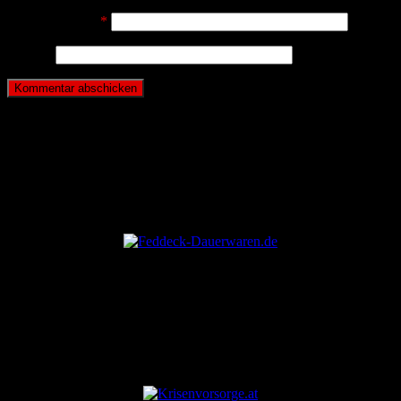
E-Mail-Adresse
*
Website
ANZEIGE
ANZEIGE