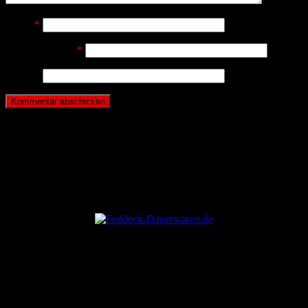
Name
*
E-Mail-Adresse
*
Website
ANZEIGE