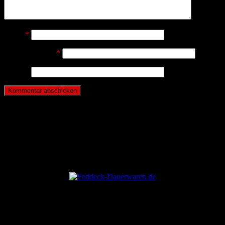
Name
*
E-Mail-Adresse
*
Website
ANZEIGE