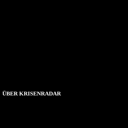
ÜBER KRISENRADAR
Das Krisenradar ist ein innovatives Projekt, das darauf abzielt, die
Bevölkerung über außergewöhnliche Gefahren- und Schadenlagen
wie nationale oder internationale Konflikte, Naturkatastrophen,
Industrieunfälle, Pandemien, terroristische Angriffe und
Migrationskrisen zu informieren. Das System nutzt verschiedene