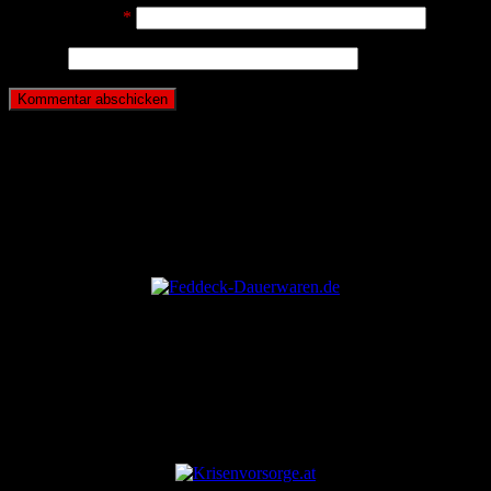
E-Mail-Adresse
*
Website
ANZEIGE
ANZEIGE