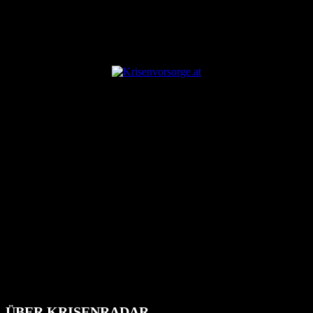
ANZEIGE
ÜBER KRISENRADAR